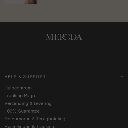
Je leest hier alles over zomertype...
HELP & SUPPORT
Hulpcentrum
Tracking Page
Verzending & Levering
100% Guarantee
Retourneren & Terugbetaling
Bestellingen & Tracking