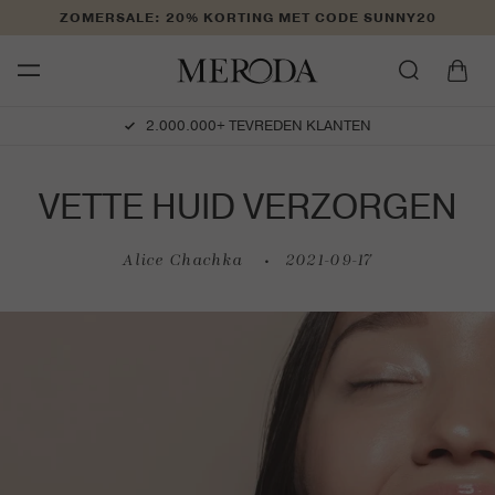
Meteen
ZOMERSALE: 20% KORTING MET CODE SUNNY20
naar de
content
Winkelwage
2.000.000+ TEVREDEN KLANTEN
VETTE HUID VERZORGEN
Alice Chachka
2021-09-17