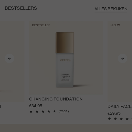
BESTSELLERS
ALLES BEKIJKEN
BESTSELLER
NIEUW
CHANGING FOUNDATION
Normale
€34,95
H
DAILY FACE
prijs
2031
(2031)
Normale
€29,95
totaal
prijs
aantal
recensies