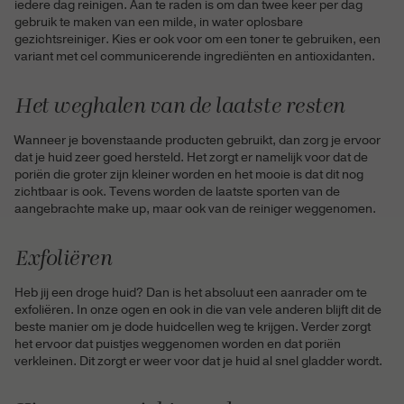
iedere dag reinigen. Aan te raden is om dan twee keer per dag
gebruik te maken van een milde, in water oplosbare
gezichtsreiniger. Kies er ook voor om een toner te gebruiken, een
variant met cel communicerende ingrediënten en antioxidanten.
Het weghalen van de laatste resten
Wanneer je bovenstaande producten gebruikt, dan zorg je ervoor
dat je huid zeer goed hersteld. Het zorgt er namelijk voor dat de
poriën die groter zijn kleiner worden en het mooie is dat dit nog
zichtbaar is ook. Tevens worden de laatste sporten van de
aangebrachte make up, maar ook van de reiniger weggenomen.
Exfoliëren
Heb jij een droge huid? Dan is het absoluut een aanrader om te
exfoliëren. In onze ogen en ook in die van vele anderen blijft dit de
beste manier om je dode huidcellen weg te krijgen. Verder zorgt
het ervoor dat puistjes weggenomen worden en dat poriën
verkleinen. Dit zorgt er weer voor dat je huid al snel gladder wordt.