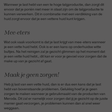
Wanneer je last hebt van een te hoge talgproductie, dan zorgt dit
ervoor dat je poriën niet meer in staat zijn om de talgproductie te
kunnen verwerken. Dit in combinatie met een verdikking van de
huid zorgt ervoor dat je een vettere huid kunt krijgen.
Mee-eters
Wat ook vaak voorkomt is dat je last krijgt van mee-eters wanneer
je een vette huid hebt. Ook is er een kans op onderhuidse witte
bultjes. Na het reinigen zal je gezicht glimmen op het moment dat
je een vette huid hebt., dit kan er voor je gevoel voor zorgen dat de
make up van je gezicht af gaat.
Maak je geen zorgen!
Heb jij last van een vette huid, dan is er dus een kans dat je last
hebt van bovenstaande problemen. Gelukkig hoef je je geen
zorgen te maken wanneer je gebruikmaakt van de producten van
Meroda. Dit zal er namelijk voor zorgen dat jij je gezicht op de juiste
manier gaat verzorgen, je problemen kunnen dan al snel weer
weggaan.