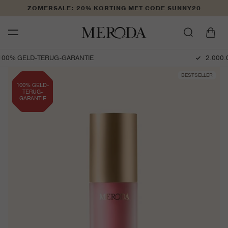
Meteen
ZOMERSALE: 20% KORTING MET CODE SUNNY20
naar de
content
Winkelwage
2.000.000+ TEVREDEN KLANTEN
BESTSELLER
100% GELD-
TERUG-
GARANTIE