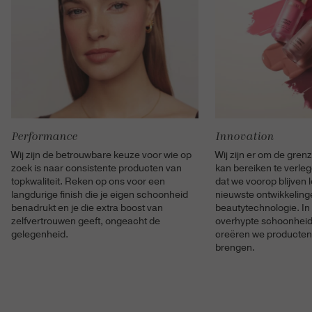
Performance
Innovation
Wij zijn de betrouwbare keuze voor wie op
Wij zijn er om de gren
zoek is naar consistente producten van
kan bereiken te verle
topkwaliteit. Reken op ons voor een
dat we voorop blijven
langdurige finish die je eigen schoonheid
nieuwste ontwikkeling
benadrukt en je die extra boost van
beautytechnologie. In
zelfvertrouwen geeft, ongeacht de
overhypte schoonheids
gelegenheid.
creëren we producten
brengen.