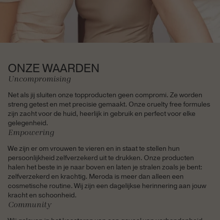
ONZE WAARDEN
Uncompromising
Net als jij sluiten onze topproducten geen compromi. Ze worden
streng getest en met precisie gemaakt. Onze cruelty free formules
zijn zacht voor de huid, heerlijk in gebruik en perfect voor elke
gelegenheid.
Empowering
We zijn er om vrouwen te vieren en in staat te stellen hun
persoonlijkheid zelfverzekerd uit te drukken. Onze producten
halen het beste in je naar boven en laten je stralen zoals je bent:
zelfverzekerd en krachtig. Meroda is meer dan alleen een
cosmetische routine. Wij zijn een dagelijkse herinnering aan jouw
kracht en schoonheid.
Community